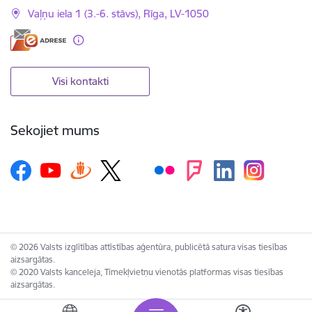
Vaļņu iela 1 (3.-6. stāvs), Rīga, LV-1050
Visi kontakti
Sekojiet mums
© 2026 Valsts izglītības attīstības aģentūra, publicētā satura visas tiesības
aizsargātas.
© 2020 Valsts kanceleja, Tīmekļvietņu vienotās platformas visas tiesības
aizsargātas.