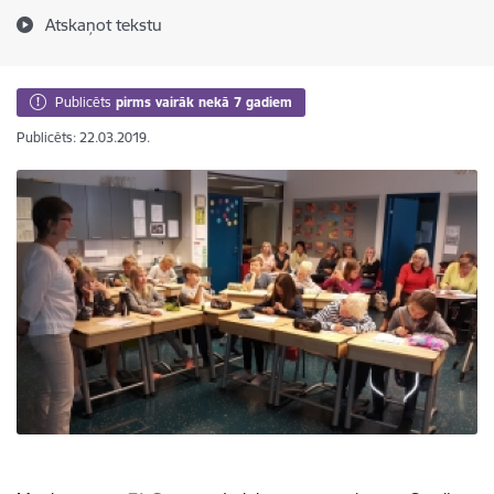
Atskaņot tekstu
Publicēts
pirms vairāk nekā 7 gadiem
Publicēts: 22.03.2019.