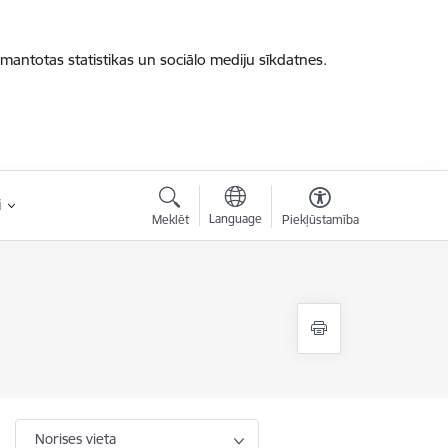
zmantotas statistikas un sociālo mediju sīkdatnes.
i
Language
Meklēt
Piekļūstamība
Norises vieta