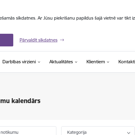
iešamās sīkdatnes. Ar Jūsu piekrišanu papildus šajā vietnē var tikt i
Pārvaldīt sīkdatnes
Darbības virzieni
Aktualitātes
Klientiem
Kontakt
umu kalendārs
 notikumu
Kategorija