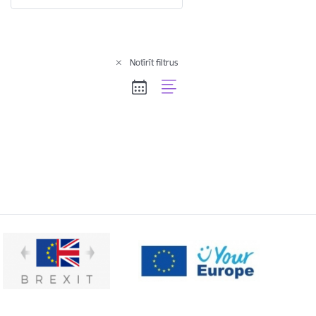
Notīrīt filtrus