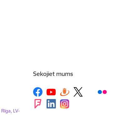
Sekojiet mums
, Rīga, LV-