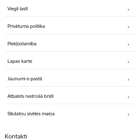
Viegli lasīt
Privātuma politika
Piekļūstamība
Lapas karte
Jaunumi e-pastā
Atbalsts nedrošā brīdī
Sīkdatņu izvēles maiņa
Kontakti