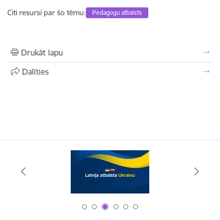
Citi resursi par šo tēmu:
Pedagogu atbalsts
Drukāt lapu
Dalīties