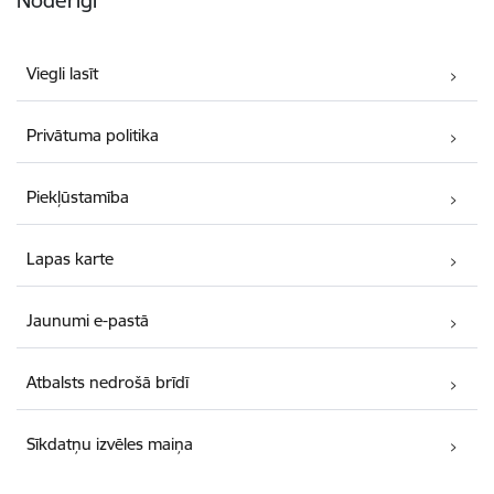
Noderīgi
Viegli lasīt
Privātuma politika
Piekļūstamība
Lapas karte
Jaunumi e-pastā
Atbalsts nedrošā brīdī
Sīkdatņu izvēles maiņa