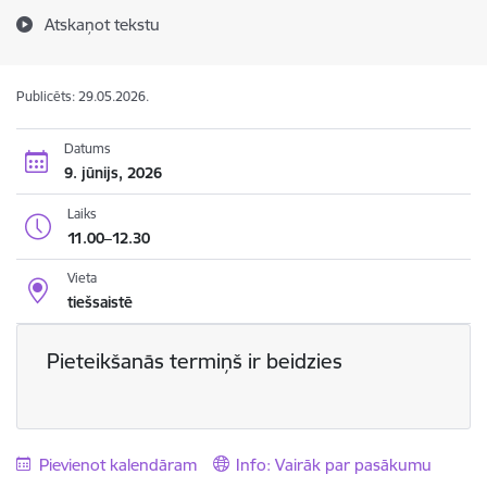
Atskaņot tekstu
Publicēts: 29.05.2026.
Datums
9. jūnijs, 2026
Laiks
11.00–12.30
Vieta
tiešsaistē
Pieteikšanās termiņš ir beidzies
Pievienot kalendāram
Info: Vairāk par pasākumu