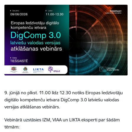
9. jūnijā no plkst. 11.00 līdz 12.30 notiks Eiropas Iedzīvotāju
digitālo kompetenču ietvara DigComp 3.0 latviešu valodas
versijas atklāšanas vebinārs.
Vebinārā uzstāsies IZM, VIAA un LIKTA eksperti par šādām
tēmām: