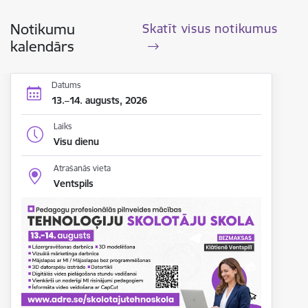
Notikumu
Skatīt visus notikumus
kalendārs
Datums
13.–14. augusts, 2026
Laiks
Visu dienu
Atrašanās vieta
Ventspils