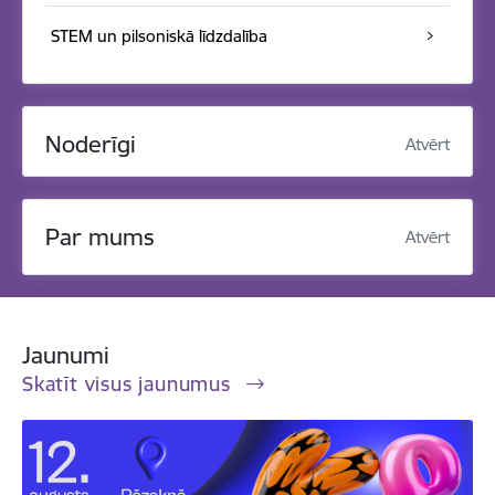
STEM un pilsoniskā līdzdalība
Noderīgi
Atvērt
Par mums
Atvērt
Jaunumi
Skatīt visus jaunumus