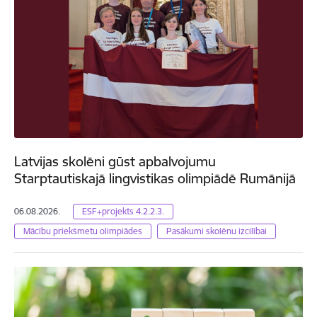
Latvijas skolēni gūst apbalvojumu
Starptautiskajā lingvistikas olimpiādē Rumānijā
06.08.2026.
ESF+projekts 4.2.2.3.
Mācību priekšmetu olimpiādes
Pasākumi skolēnu izcilībai