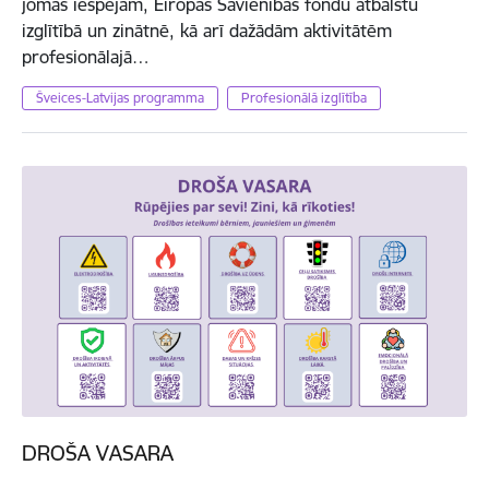
jomas iespējām, Eiropas Savienības fondu atbalstu
izglītībā un zinātnē, kā arī dažādām aktivitātēm
profesionālajā…
Šveices-Latvijas programma
Profesionālā izglītība
DROŠA VASARA