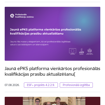
Jaunā ePKS platforma vienkāršos profesionālās
kvalifikācijas prasību aktualizēšanu[
07.08.2026.
ESF+ projekts 4.2.2.9.
Profesionālā izglītība