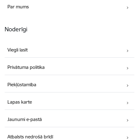
Par mums
Noderīgi
Viegli lasīt
Privātuma politika
Piekļūstamība
Lapas karte
Jaunumi e-pastā
Atbalsts nedrošā brīdī