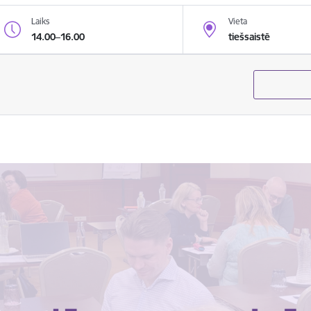
Laiks
Vieta
14.00–16.00
tiešsaistē