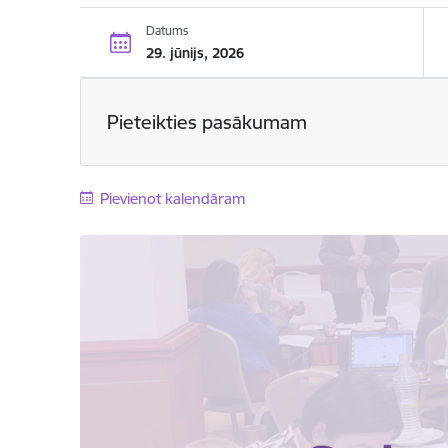
Datums
29. jūnijs, 2026
Pieteikties pasākumam
Pievienot kalendāram