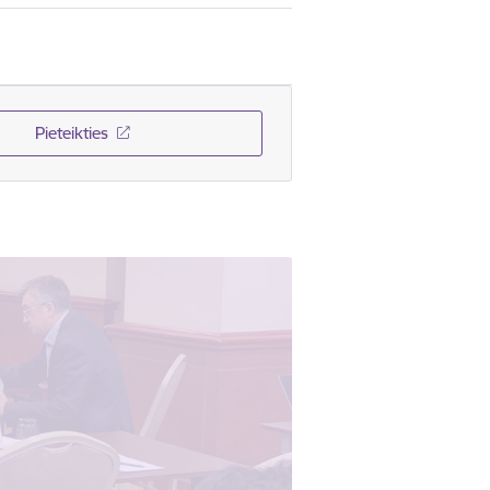
Pieteikties