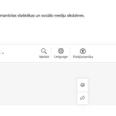
zmantotas statistikas un sociālo mediju sīkdatnes.
i
Language
Meklēt
Piekļūstamība