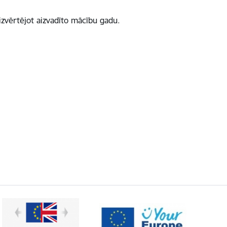
izvērtējot aizvadīto mācību gadu.