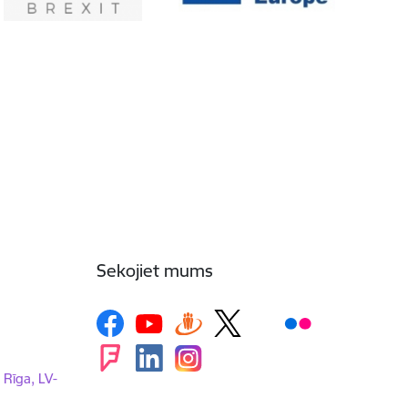
Sekojiet mums
, Rīga, LV-